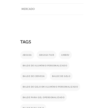
MERCADO
TAGS
ABCASA
ABCASA FAIR
AMBEV
BALDE DE ALUMÍNIO PERSONALIZADO
BALDE DE CERVEJA
BALDE DE GELO
BALDE DE GELO EM ALUMÍNIO PERSONALIZADO
BALDE PARA GEL OPERSONALIZADO