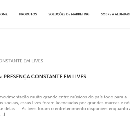
HOME
PRODUTOS
SOLUÇÕES DE MARKETING
SOBRE A ALUMIAR
: PRESENÇA CONSTANTE EM LIVES
movimentação muito grande entre músicos do país todo para a
as sociais, essas lives foram licenciadas por grandes marcas e nó
e delas. As lives foram o entretenimento disponível enquanto 
[…]