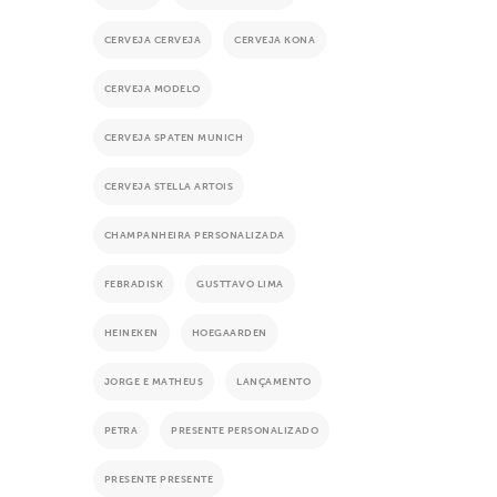
CERVEJA CERVEJA
CERVEJA KONA
CERVEJA MODELO
CERVEJA SPATEN MUNICH
CERVEJA STELLA ARTOIS
CHAMPANHEIRA PERSONALIZADA
FEBRADISK
GUSTTAVO LIMA
HEINEKEN
HOEGAARDEN
JORGE E MATHEUS
LANÇAMENTO
PETRA
PRESENTE PERSONALIZADO
PRESENTE PRESENTE