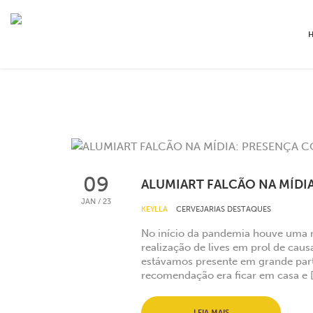
09
ALUMIART FALCÃO NA MÍDIA
JAN / 23
KEYLLA
CERVEJARIAS
DESTAQUES
No início da pandemia houve uma 
realização de lives em prol de caus
estávamos presente em grande part
recomendação era ficar em casa e 
LEIA MAIS