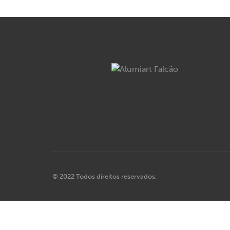
© 2022 Todos direitos reservados.