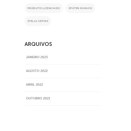
PRODUTO LICENCIADO
SPATEN MUNICH
STELLA ARTOIS
ARQUIVOS
JANEIRO 2023
AGOSTO 2022
ABRIL 2022
OUTUBRO 2021