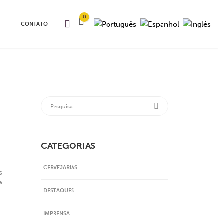
0
T
CONTATO
CATEGORIAS
CERVEJARIAS
s
a
DESTAQUES
IMPRENSA