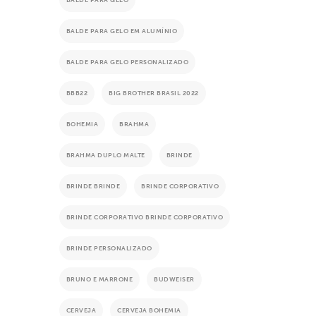
BALDE PARA GELO
BALDE PARA GELO EM ALUMÍNIO
BALDE PARA GELO PERSONALIZADO
BBB22
BIG BROTHER BRASIL 2022
BOHEMIA
BRAHMA
BRAHMA DUPLO MALTE
BRINDE
BRINDE BRINDE
BRINDE CORPORATIVO
BRINDE CORPORATIVO BRINDE CORPORATIVO
BRINDE PERSONALIZADO
BRUNO E MARRONE
BUDWEISER
CERVEJA
CERVEJA BOHEMIA