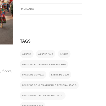
MERCADO
TAGS
ABCASA
ABCASA FAIR
AMBEV
BALDE DE ALUMÍNIO PERSONALIZADO
 flores,
BALDE DE CERVEJA
BALDE DE GELO
BALDE DE GELO EM ALUMÍNIO PERSONALIZADO
BALDE PARA GEL OPERSONALIZADO