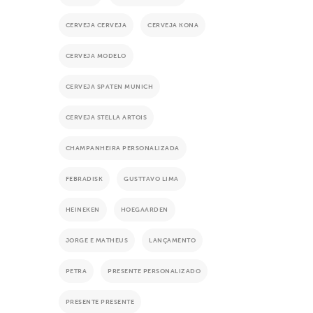
CERVEJA CERVEJA
CERVEJA KONA
CERVEJA MODELO
CERVEJA SPATEN MUNICH
CERVEJA STELLA ARTOIS
CHAMPANHEIRA PERSONALIZADA
FEBRADISK
GUSTTAVO LIMA
HEINEKEN
HOEGAARDEN
JORGE E MATHEUS
LANÇAMENTO
PETRA
PRESENTE PERSONALIZADO
PRESENTE PRESENTE