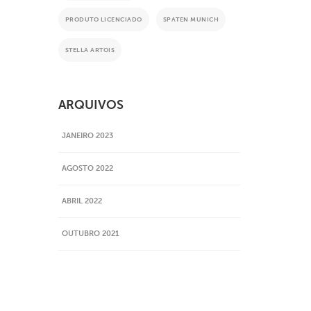
PRODUTO LICENCIADO
SPATEN MUNICH
STELLA ARTOIS
ARQUIVOS
JANEIRO 2023
AGOSTO 2022
ABRIL 2022
OUTUBRO 2021