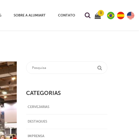
0
G
SOBRE A ALUMIART
CONTATO
CATEGORIAS
CERVEJARIAS
DESTAQUES
IMPRENSA