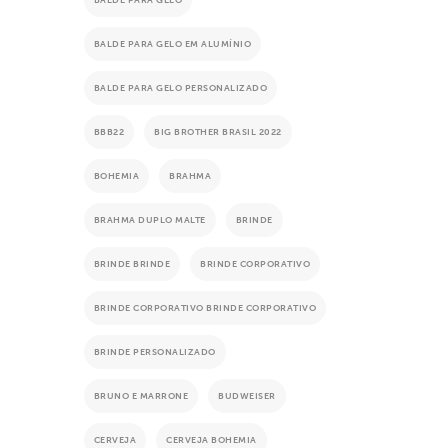
BALDE PARA GELO
BALDE PARA GELO EM ALUMÍNIO
BALDE PARA GELO PERSONALIZADO
BBB22
BIG BROTHER BRASIL 2022
BOHEMIA
BRAHMA
BRAHMA DUPLO MALTE
BRINDE
BRINDE BRINDE
BRINDE CORPORATIVO
BRINDE CORPORATIVO BRINDE CORPORATIVO
BRINDE PERSONALIZADO
BRUNO E MARRONE
BUDWEISER
CERVEJA
CERVEJA BOHEMIA