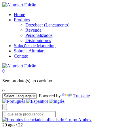
Home
Produtos
Dozebeer (Lançamento)
Revenda
Personalizados
Distribuidores
Soluções de Marketing
Sobre a Alumiart
Contato
0
Sem produto(s) no carrinho.
0
Powered by
Translate
29
ago / 22