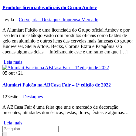
Produtos licenciados oficiais do Grupo Ambev
keylla
Cervejarias
Destaques
Imprensa
Mercado
A Alumiart Falcão é uma licenciada do Grupo oficial Ambev e por
isso tem um catálogo vasto com produtos oficiais como baldes de
gelo em alumínio e outros itens das cervejas mais famosas do grupo:
Budweiser, Stella Artois, Becks, Corona Extra e Patagônia são
apenas algumas delas. Infelizmente este é um ramo em que […]
Leia mais
05
out / 21
Alumiart Falcão na ABCasa Fair – 1ª edição de 2022
123esite
Destaques
A ABCasa Fair é uma feira que une o mercado de decoração,
presentes, utilidades domésticas, festas, flores, têxteis e algumas…
Leia mais