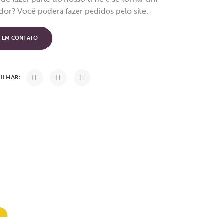
idor? Você poderá fazer pedidos pelo site.
E EM CONTATO
ILHAR: