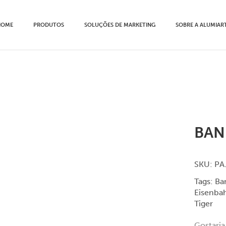
HOME
PRODUTOS
SOLUÇÕES DE MARKETING
SOBRE A ALUMIAR
BAN
SKU:
PA
Tags:
Ba
Eisenba
Tiger
Gostaria