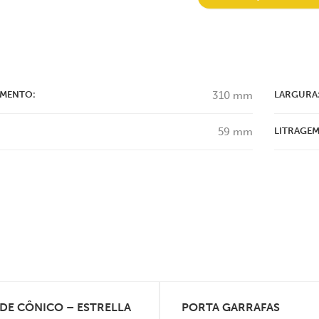
MENTO:
310 mm
LARGURA
59 mm
LITRAGEM
DE CÔNICO – ESTRELLA
PORTA GARRAFAS
VEJA MAIS
VEJA MAIS