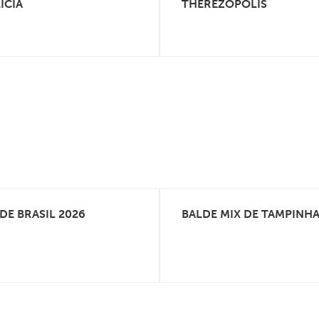
ICIA
THEREZOPOLIS
DE BRASIL 2026
BALDE MIX DE TAMPINH
VEJA MAIS
VEJA MAIS