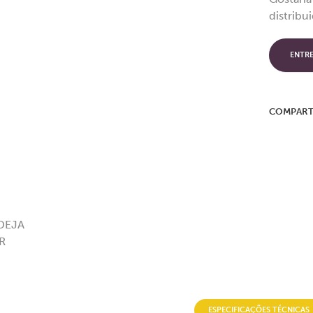
distribu
ENTR
COMPART
ESPECIFICAÇÕES TÉCNICAS