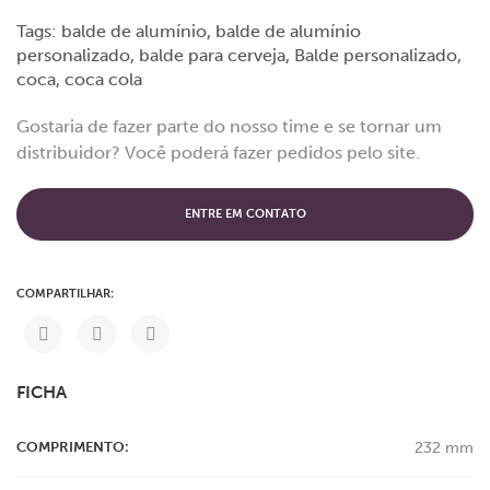
Tags:
balde de alumínio
,
balde de alumínio
personalizado
,
balde para cerveja
,
Balde personalizado
,
coca
,
coca cola
Gostaria de fazer parte do nosso time e se tornar um
distribuidor? Você poderá fazer pedidos pelo site.
ENTRE EM CONTATO
COMPARTILHAR:
FICHA
COMPRIMENTO:
232 mm