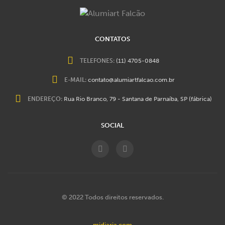
CONTATOS
TELEFONES:
(11) 4705-0848
E-MAIL:
contato@alumiartfalcao.com.br
ENDEREÇO:
Rua Rio Branco, 79 - Santana de Parnaíba, SP (fábrica)
SOCIAL
© 2022 Todos direitos reservados.
midiaria.com