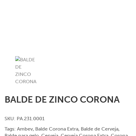
BALDE DE ZINCO CORONA
SKU:
PA.231.0001
Tags:
Ambev
,
Balde Corona Extra
,
Balde de Cerveja
,
Balde para gelo
,
Cerveja
,
Cerveja Corona Extra
,
Corona