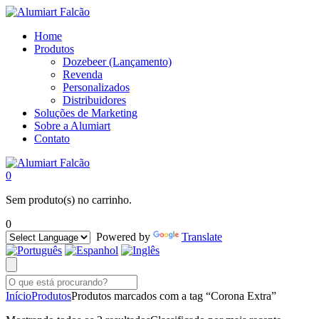
Home
Produtos
Dozebeer (Lançamento)
Revenda
Personalizados
Distribuidores
Soluções de Marketing
Sobre a Alumiart
Contato
0
Sem produto(s) no carrinho.
0
Powered by
Translate
Início
Produtos
Produtos marcados com a tag “Corona Extra”