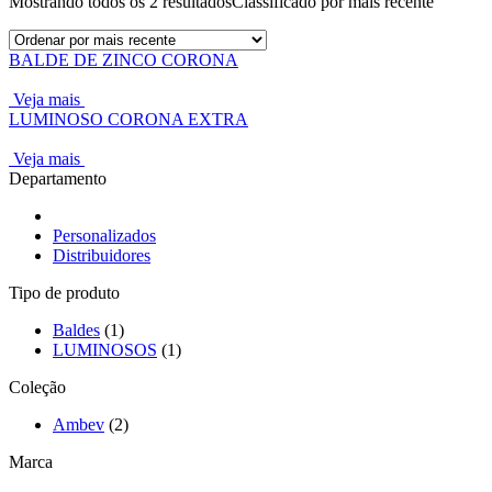
Mostrando todos os 2 resultados
Classificado por mais recente
BALDE DE ZINCO CORONA
Veja mais
LUMINOSO CORONA EXTRA
Veja mais
Departamento
Personalizados
Distribuidores
Tipo de produto
Baldes
(1)
LUMINOSOS
(1)
Coleção
Ambev
(2)
Marca