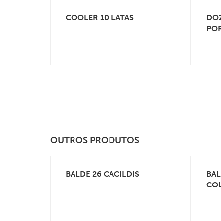
COOLER 10 LATAS
DOZ
VEJA MAIS
POR
OUTROS PRODUTOS
BALDE 26 CACILDIS
BAL
VEJA MAIS
CO