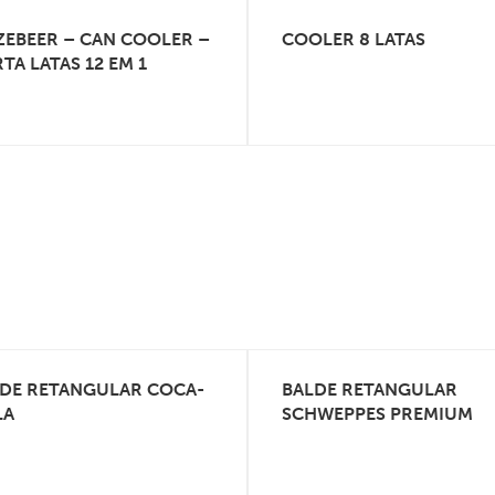
EBEER – CAN COOLER –
COOLER 8 LATAS
VEJA MAIS
VEJA MAIS
TA LATAS 12 EM 1
DE RETANGULAR COCA-
BALDE RETANGULAR
VEJA MAIS
VEJA MAIS
LA
SCHWEPPES PREMIUM