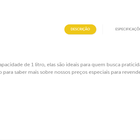
DESCRIÇÃO
ESPECIFICAÇÕ
acidade de 1 litro, elas são ideais para quem busca pratici
o para saber mais sobre nossos preços especiais para revend