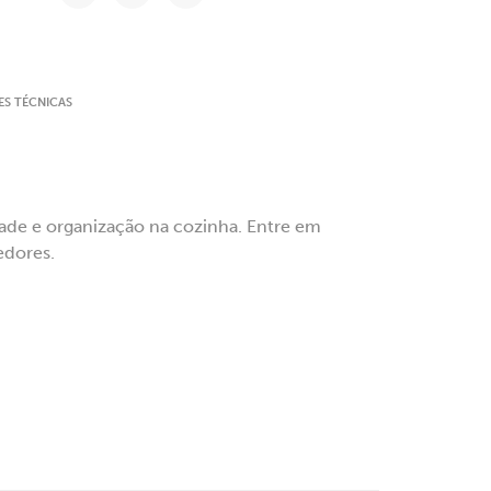
ES TÉCNICAS
dade e organização na cozinha. Entre em
edores.