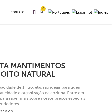
0
T
CONTATO
TA MANTIMENTOS
COITO NATURAL
cidade de 1 litro, elas são ideais para quem
aticidade e organização na cozinha. Entre em
para saber mais sobre nossos preços especiais
vendedores.
.226.0011