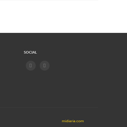
SOCIAL
midiaria.com