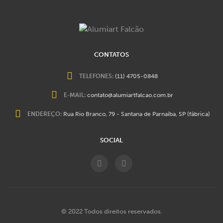
CONTATOS
TELEFONES:
(11) 4705-0848
E-MAIL:
contato@alumiartfalcao.com.br
ENDEREÇO:
Rua Rio Branco, 79 - Santana de Parnaíba, SP (fábrica)
SOCIAL
© 2022 Todos direitos reservados.