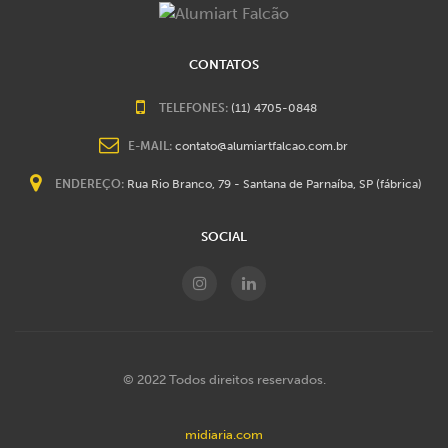
CONTATOS
TELEFONES:
(11) 4705-0848
E-MAIL:
contato@alumiartfalcao.com.br
ENDEREÇO:
Rua Rio Branco, 79 - Santana de Parnaíba, SP (fábrica)
SOCIAL
© 2022 Todos direitos reservados.
midiaria.com