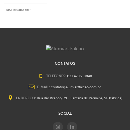
DISTRIBUIDORES
CONTATOS
TELEFONES:
(11) 4705-0848
E-MAIL:
contato@alumiartfalcao.com.br
ENDEREÇO:
Rua Rio Branco, 79 - Santana de Parnaíba, SP (fábrica)
SOCIAL