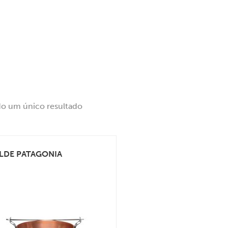
do um único resultado
LDE PATAGONIA
VEJA MAIS