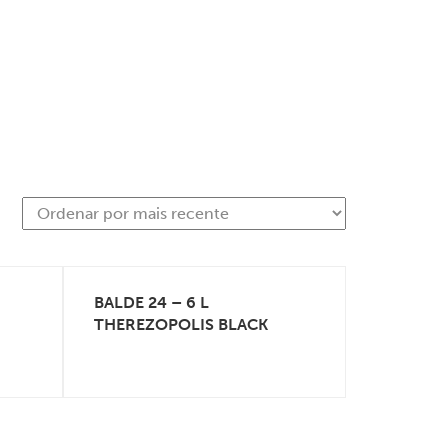
BALDE 24 – 6 L
VEJA MAIS
THEREZOPOLIS BLACK