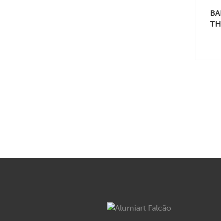
BA
TH