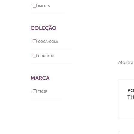
BALDES
COLEÇÃO
COCA-COLA
HEINEKEN
Mostra
MARCA
PO
TIGER
TH