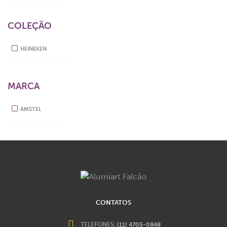
COLEÇÃO
HEINEKEN
MARCA
AMSTEL
CONTATOS
TELEFONES:
(11) 4705-0848