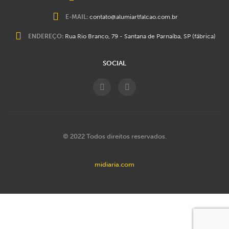
E-MAIL:
contato@alumiartfalcao.com.br
ENDEREÇO:
Rua Rio Branco, 79 - Santana de Parnaíba, SP (fábrica)
SOCIAL
© 2022 Todos direitos reservados.
midiaria.com