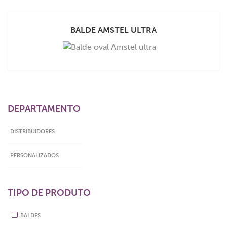
VEJA MAIS
BALDE AMSTEL ULTRA
DEPARTAMENTO
DISTRIBUIDORES
PERSONALIZADOS
TIPO DE PRODUTO
BALDES