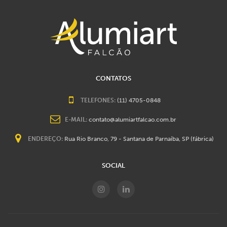
CONTATOS
TELEFONES:
(11) 4705-0848
E-MAIL:
contato@alumiartfalcao.com.br
ENDEREÇO:
Rua Rio Branco, 79 - Santana de Parnaíba, SP (fábrica)
SOCIAL