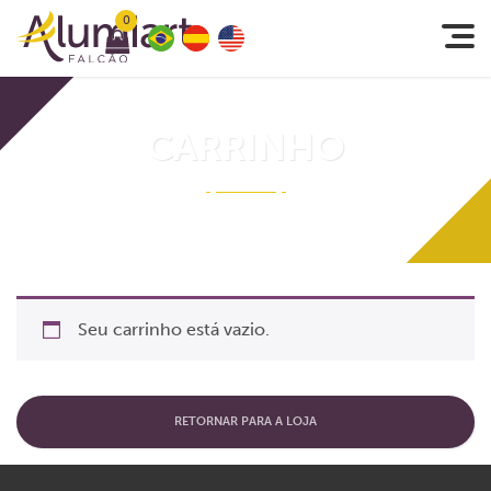
0
CARRINHO
Seu carrinho está vazio.
RETORNAR PARA A LOJA